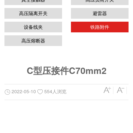
高压隔离开关
避雷器
设备线夹
铁路附件
高压熔断器
C型压接件C70mm2
2022-05-10
554人浏览