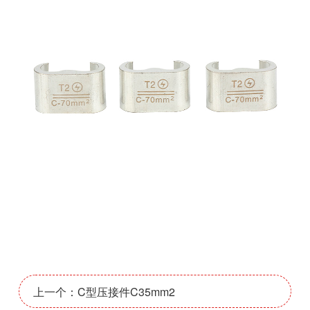
上一个：C型压接件C35mm2