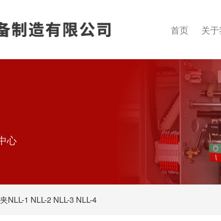
首页
关于
中心
L-1 NLL-2 NLL-3 NLL-4