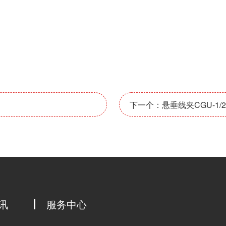
下一个：悬垂线夹CGU-1/2/
讯
服务中心