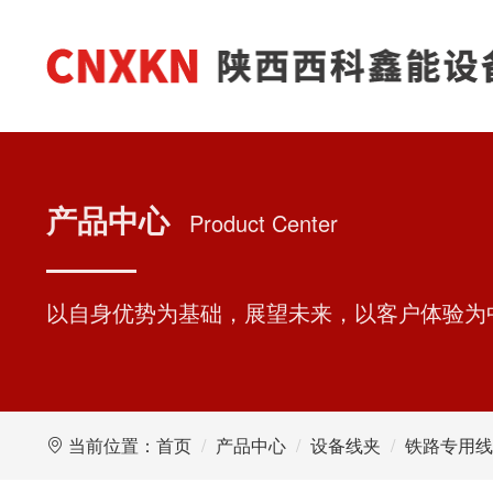
产品中心
Product Center
以自身优势为基础，展望未来，以客户体验为
当前位置：
首页
产品中心
设备线夹
铁路专用线夹