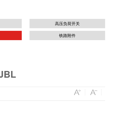
高压负荷开关
铁路附件
JBL