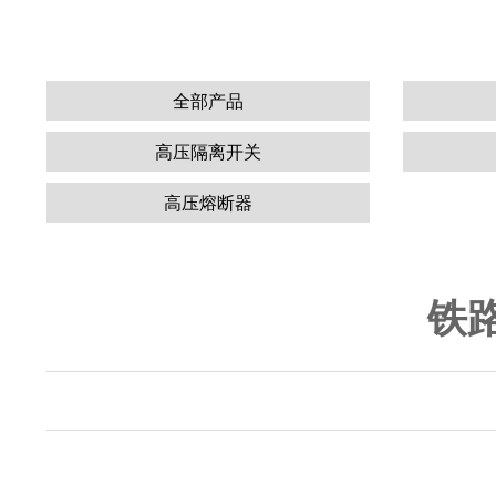
全部产品
高压隔离开关
高压熔断器
铁路