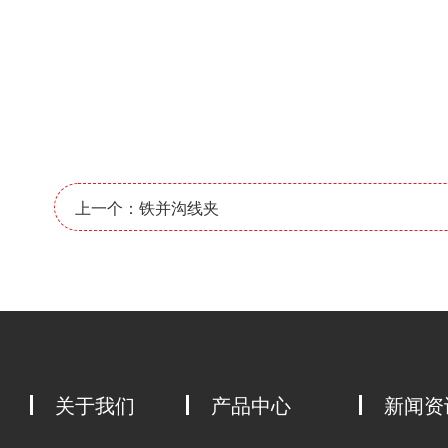
上一个：铁并沟线夹
关于我们
产品中心
新闻资