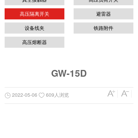
高压隔离开关
避雷器
设备线夹
铁路附件
高压熔断器
GW-15D
2022-05-06
609人浏览