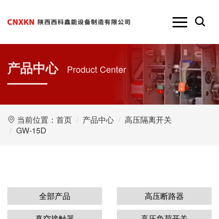
产品中心
Product Center
当前位置：
首页
产品中心
高压隔离开关
GW-15D
全部产品
高压断路器
真空接触器
高压负荷开关